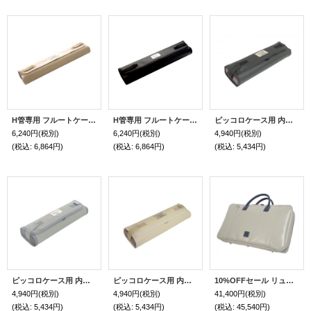
H管専用 フルートケース用 内装カバー ベージュ
H管専用 フルートケース用 内装カバー マットブラック
ピッコロケース用 内装カバー マットブラック
6,240円
(税別)
6,240円
(税別)
4,940円
(税別)
(税込
:
6,864円)
(税込
:
6,864円)
(税込
:
5,434円)
ピッコロケース用 内装カバー グレー
ピッコロケース用 内装カバー ベージュ
10%OFFセール リュック式 スコアブリーフケースガード「Ludwig/wf」マットライトグレー / 紺
4,940円
(税別)
4,940円
(税別)
41,400円
(税別)
(税込
:
5,434円)
(税込
:
5,434円)
(税込
:
45,540円)