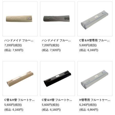
ハンドメイド フルート内装ケース「Crescendo」ベージュ
ハンドメイド フルート内装ケース「Crescendo」グレー
C菅＆H管専用 フルートケース用 内装カバー グレー
7,200円
(税別)
7,200円
(税別)
5,600円
(税別)
(税込
:
7,920円)
(税込
:
7,920円)
(税込
:
6,160円)
C管＆H管 フルートケース用 内装カバー ベージュ
C管＆H管 フルートケース用 内装カバー マットブラック
H管専用 フルートケース用 内装カバー グレー
5,600円
(税別)
5,600円
(税別)
6,240円
(税別)
(税込
:
6,160円)
(税込
:
6,160円)
(税込
:
6,864円)