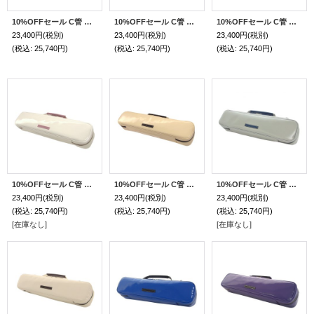
10%OFFセール C管 フルートケースガード「Amadeus/wf」ミント / 本革チョコハンドル
10%OFFセール C管 フルートケースガード「Amadeus/wf」チョコ / 本革キャメルハンドル
10%OFFセール C管 フルートケースガード「Amadeus/wf」マットブラック / 本革黒ハンドル・赤ネーム
23,400円
(税別)
23,400円
(税別)
23,400円
(税別)
(税込
:
25,740円)
(税込
:
25,740円)
(税込
:
25,740円)
10%OFFセール C管 フルートケースガード「Amadeus/wf」オフホワイトスペシャルコーティング / 本革ピンクハンドル
10%OFFセール C管 フルートケースガード「Amadeus/wf」クリームアイボリー / 本革チョコハンドル
10%OFFセール C管 フルートケースガード「Amadeus/wf」マットライトグレー / 本革紺ハンドル
23,400円
(税別)
23,400円
(税別)
23,400円
(税別)
(税込
:
25,740円)
(税込
:
25,740円)
(税込
:
25,740円)
[在庫なし]
[在庫なし]