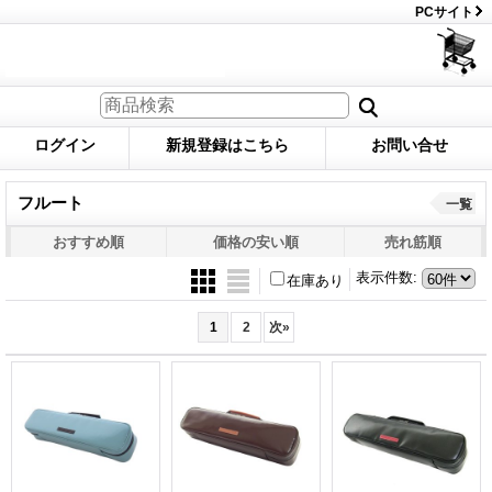
PCサイト
ログイン
新規登録はこちら
お問い合せ
フルート
一覧
おすすめ順
価格の安い順
売れ筋順
表示件数
:
在庫あり
1
2
次
»