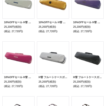
10%OFFセール H管 フルートケースガード「Amadeus/wf」マットライトグレー / 本革紺ハンドル
10%OFFセール H管 フルートケースガード「Amadeus/wf」ゴールド / 本革チョコハンドル
10%OFFセール H管 フルートケースガード 「Amadeus/wf」 ヴァイオレット / 本革黒ハンドル
25,200円
(税別)
25,200円
(税別)
25,200円
(税別)
(税込
:
27,720円)
(税込
:
27,720円)
(税込
:
27,720円)
10%OFFセール H管 フルートケースガード「Amadeus/wf」フューシャピンク / 本革ピンクハンドル
H管 フルートケースガード「Amadeus/wf」シルバー / 本革黒ハンドル
H管 フルートケースガード「Amadeus/wf」 マットブラック / ブラック本革エンブレム
25,200円
(税別)
25,200円
(税別)
25,200円
(税別)
(税込
:
27,720円)
(税込
:
27,720円)
(税込
:
27,720円)