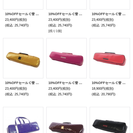
10%OFFセール C管 フルートケースガード「Amadeus/wf」オフホワイトスペシャルコーティング / 本革チョコハンドル
10%OFFセール C管 フルートケースガード「Amadeus/wf」ダークブルー / 本革ブラックハンドル
10%OFFセール C管 フルートケースガード「Amadeus/wf」ヴァイオレット / 黒革ハンドル
23,400円
(税別)
23,400円
(税別)
23,400円
(税別)
(税込
:
25,740円)
(税込
:
25,740円)
(税込
:
25,740円)
[残り1個]
10%OFFセール C管 フルートケースガード「Amadeus/wf」ゴールド / チョコ本革ハンドル
10%OFFセール C管 フルートケースガード「Amadeus/wf」フューシャピンク/ピンク本革ハンドル
10%OFFセール C管 フルートケースガード「Amadeus/wf」マットスカーレット / ブラック
23,400円
(税別)
23,400円
(税別)
18,900円
(税別)
(税込
:
25,740円)
(税込
:
25,740円)
(税込
:
20,790円)