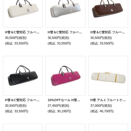
H管＆C管対応 フルート＆ピッコロ 横置き型ケースガード「Grand Master3/wf」ピュアホワイト / チョコ・シルバー
H管＆C管対応 フルート＆ピッコロ 横置き型ケースガード「Grand Master3/wf」シルバー / チョコ・シルバー
H管＆C管対応 フルート＆ピッコロ 横置き型ケースガード「Grand Master3/wf」光沢チョコ / チョコ・シルバー
30,500円
(税別)
30,500円
(税別)
30,500円
(税別)
(税込
:
33,550円)
(税込
:
33,550円)
(税込
:
33,550円)
H管＆C管対応 フルート＆ピッコロ 横置き型ケースガード「Grand Master3/wf」マットブラック / ブラック・シルバー
10%OFFセール H管＆C管対応 フルート＆ピッコロ 横置き型ケースガード「Grand Master3/wf」フューシャピンク / チョコ・シルバー
H管 アルトフルートケースガード「Krysar/wf」ピュアホワイト / ゴールド
30,500円
(税別)
27,450円
(税別)
37,000円
(税別)
(税込
:
33,550円)
(税込
:
30,195円)
(税込
:
40,700円)