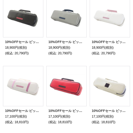
10%OFFセール ピッコロケースガード「Mancini 2/wf」マットブラック / 本革黒ハンドル・赤ネーム
10%OFFセール ピッコロケースガード「Mancini 2/wf」マットライトグレー / 本革紺ハンドル
10%OFFセール ピッコロケースガード「Mancini 2/wf」オフホワイトスペシャルコーティング / 本革ピンクハンドル
18,900円
(税別)
18,900円
(税別)
18,900円
(税別)
(税込
:
20,790円)
(税込
:
20,790円)
(税込
:
20,790円)
10%OFFセール ピッコロケースガード「Mancini/wf」ピュアホワイト / ピンクグラデーション
10%OFFセール ピッコロケースガード「Mancini/wf」マットスカーレット / ブラック
10%OFFセール ピッコロケースガード「Mancini/wf」ペールアイボリー
17,100円
(税別)
17,100円
(税別)
17,100円
(税別)
(税込
:
18,810円)
(税込
:
18,810円)
(税込
:
18,810円)