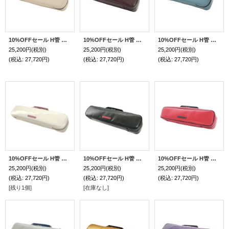
10%OFFセール H管 フルートケースガード「Amadeus/wf」オフホワイトスペシャルコーティング / 本革チョコハンドル
10%OFFセール H管 フルートケースガード「Amadeus/wf」チョコ / 本革キャメルハンドル
10%OFFセール H管 フルートケースガード「Amadeus/wf」ミント / 本革チョコハンドル
25,200円
(税別)
25,200円
(税別)
25,200円
(税別)
(税込
:
27,720円)
(税込
:
27,720円)
(税込
:
27,720円)
10%OFFセール H管 フルートケースガード「Amadeus/wf」オフホワイトスペシャルコーティング / 本革ピンクハンドル
10%OFFセール H管 フルートケースガード「Amadeus/wf」マットブラック / 本革黒ハンドル・赤ネーム
10%OFFセール H管 フルートケースガード「Amadeus/wf」マットスカーレット / 本革黒ハンドル
25,200円
(税別)
25,200円
(税別)
25,200円
(税別)
(税込
:
27,720円)
(税込
:
27,720円)
(税込
:
27,720円)
[残り1個]
[在庫なし]