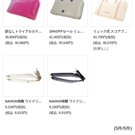
訳なしトライアルカラーセール 20%OFF リュック式 スコアブリーフケースガード「Ludwig/wf」フューシャピンク
10%OFFセール リュック式 スコアブリーフケースガード「Ludwig/wf」マットライトグレー / 紺
リュック式 スコアブリーフケースガード「Ludwig/wf」オフホワイトスペシャルコーティング / ピンク
36,800円
(税別)
41,400円
(税別)
43,700円
(税別)
(税込
:
40,480円)
(税込
:
45,540円)
(税込
:
48,070円)
[在庫なし]
NAHOK特製 ワイドリュックベルト ホワイトスペシャルコーティング
NAHOK特製 ワイドリュックベルト マットブラック
8,100円
(税別)
8,100円
(税別)
(税込
:
8,910円)
(税込
:
8,910円)
(5件/5件)