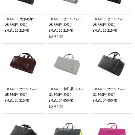
10%OFF 大きめオーボエバッグ「Camarade4/wf」ソフトマットブラック/黒
10%OFFセール ハンドメイド 大きめオーボエバッグ「Camarade2/wf」ライトグレー / ライトグレー革巻きハンドル・ライトグレースクエアエンブレム
10%OFFセール ハンドメイド 大きめオーボエバッグ「Camarade2/wf」マットブラック / 黒ハンドル
25,650円
(税別)
25,650円
(税別)
25,650円
(税別)
(税込
:
28,215円)
(税込
:
28,215円)
(税込
:
28,215円)
[残り1個]
10%OFFセール ハンドメイド 大きめオーボエバッグ「Camarade2/wf」チョコ / チョコ革巻きハンドル・チョコスクエアエンブレム
10%OFF 特注品 マチ厚 （オーボエレジェンドハイブリッド、プレスティージュR47対応）「Camarade5/wf」ライトグレー / ライトグレー革巻きハンドル・ライトグレースクエアエンブレム
10%OFFセール ハンドメイド 大きめオーボエバッグ（Wファスナー・2コンパートメント）「Camarade3/wf」ソフトマットブラック / 黒ハンドル
25,650円
(税別)
31,500円
(税別)
31,500円
(税別)
(税込
:
28,215円)
(税込
:
34,650円)
(税込
:
34,650円)
[残り1個]