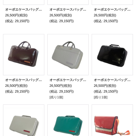
オーボエケースバッグ「The Mission３/wf」マットライトグレー/グレージュ
オーボエケースバッグ「The Mission３/wf」 ペールアイボリー / ピンクベージュ
オーボエケースバッグ「The Mission３/wf」 ソフトマットブラック/黒
26,500円
(税別)
26,500円
(税別)
26,500円
(税別)
(税込
:
29,150円)
(税込
:
29,150円)
(税込
:
29,150円)
オーボエケースバッグ「The Mission３/wf」 チョコ/キャメル
オーボエケースバッグ「The Mission３/wf」マットライトグレー/ベージュ
オーボエケースバッグ 特注１本手型「The Mission３/wf」 ブラック/黒
26,500円
(税別)
26,500円
(税別)
26,500円
(税別)
(税込
:
29,150円)
(税込
:
29,150円)
(税込
:
29,150円)
[残り1個]
[残り1個]