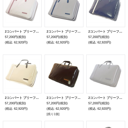
2コンパート ブリーフケース「Deniro 2/wf」（オーボエ・フルート・クラリネット対応）オフホワイトスペシャルコーティング / ピンク
2コンパート ブリーフケース「Deniro 2/wf」（オーボエ・フルート・クラリネット対応）マットライトグレー / 紺
2コンパート ブリーフケース「Deniro 2/wf」（オーボエ・フルート・クラリネット対応）ディープブルー / アイボリー
57,200円
(税別)
57,200円
(税別)
57,200円
(税別)
(税込
:
62,920円)
(税込
:
62,920円)
(税込
:
62,920円)
2コンパート ブリーフケース「Deniro 2/wf」（オーボエ・フルート・クラリネット対応）アイボリー / ホワイト
2コンパート ブリーフケース「Deniro 2/wf」（オーボエ・フルート・クラリネット対応）チョコ / キャメルエンブレム
2コンパート ブリーフケース「Deniro 2/wf」（オーボエ・フルート・クラリネット対応）マットライトグレー / グレー
57,200円
(税別)
57,200円
(税別)
57,200円
(税別)
(税込
:
62,920円)
(税込
:
62,920円)
(税込
:
62,920円)
[残り1個]