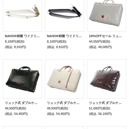
NAHOK特製 ワイドリュックベルト ホワイトスペシャルコーティング
NAHOK特製 ワイドリュックベルト マットブラック
10%OFFセール リュック式 ダブルケースガード「Gabriel/wf」（オーボエ・フルート・クラリネット対応）マットライトグレー
8,100円
(税別)
8,100円
(税別)
44,550円
(税別)
(税込
:
8,910円)
(税込
:
8,910円)
(税込
:
49,005円)
リュック式 ダブルケースガード「Gabriel 2/wf」（オーボエ・フルート・クラリネット対応）マットブラック
リュック式 ダブルケースガード「Gabriel 2/wf」（オーボエ・フルート・クラリネット対応） オフホワイトスペシャルコーティング / ピンク
リュック式 ダブルケースガード「Gabriel 3/wf」（オーボエ・フルート・クラリネット対応）チョコ本革丸ハンドル / キャメル
49,500円
(税別)
49,500円
(税別)
51,000円
(税別)
(税込
:
54,450円)
(税込
:
54,450円)
(税込
:
56,100円)