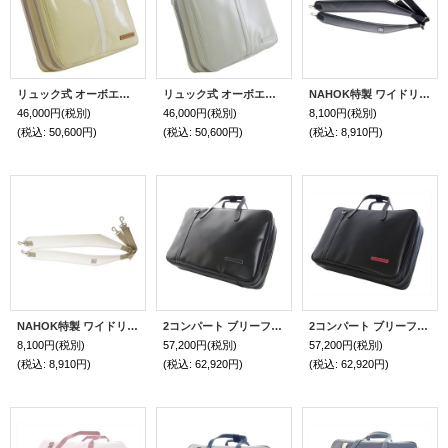
リュック式 オーボエブリーフケースガード「Cantabile 2/wf」ライトクリーム / ホワイト
リュック式 オーボエブリーフケースガード「Cantabile 2/wf」マットライトグレー / 紺
NAHOK特製 ワイドリュックベルト マットブラック
46,000円
(税別)
46,000円
(税別)
8,100円
(税別)
(税込
:
50,600円)
(税込
:
50,600円)
(税込
:
8,910円)
NAHOK特製 ワイドリュックベルト ホワイトスペシャルコーティング
2コンパート ブリーフケース「Deniro 2/wf」（オーボエ・フルート・クラリネット対応）マットブラック/黒革エンブレム
2コンパート ブリーフケース「Deniro 2/wf」（オーボエ・フルート・クラリネット対応）マットブラック/赤革エンブレム
8,100円
(税別)
57,200円
(税別)
57,200円
(税別)
(税込
:
8,910円)
(税込
:
62,920円)
(税込
:
62,920円)