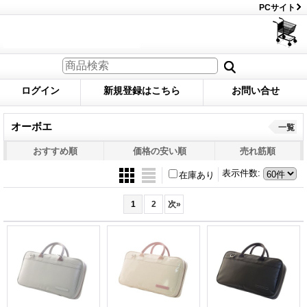
PCサイト
ログイン
新規登録はこちら
お問い合せ
オーボエ
一覧
おすすめ順
価格の安い順
売れ筋順
表示件数
:
在庫あり
1
2
次
»