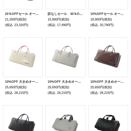
20％OFFセール オーボエケースガード「The Mission/wf」マットライトグレー
訳なしセール 40％OFF オーボエケースガード「The Mission/wf」マットエメラルドグリーン
10%OFFセール オーボエメッセンジャーバッグ「Schneider」スカーレット / アイボリー
21,200円
(税別)
15,900円
(税別)
18,900円
(税別)
(税込
:
23,320円)
(税込
:
17,490円)
(税込
:
20,790円)
10%OFF 大きめオーボエバッグ「Camarade4/wf」ペールアイボリー/ピンクベージュ
10%OFF 大きめオーボエバッグ「Camarade4/wf」マットライトグレー/グレージュ
10%OFF 大きめオーボエバッグ「Camarade4/wf」チョコ / チョコ
25,650円
(税別)
25,650円
(税別)
25,650円
(税別)
(税込
:
28,215円)
(税込
:
28,215円)
(税込
:
28,215円)