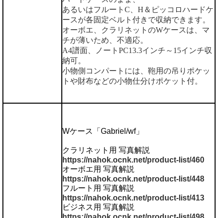
あるいはフルートC、H＆ピッコロハードケ
ースが各固定ベルト付きで収納できます。
オーボエ、クラリネットのWケースは、マ
チが薄いため、不適応。
A4譜面、ノートPC13.3インチ～15インチ収
納可。
小物側コンパートには、鞄用の吊りポケッ
トや財布などの小物仕分けポケット付。
Wケース「Gabriel/wf」
クラリネット用 写真解説
https://nahok.ocnk.net/product-list/460
オーボエ用 写真解説
https://nahok.ocnk.net/product-list/448
フルート用 写真解説
https://nahok.ocnk.net/product-list/413
ビジネス用 写真解説
https://nahok.ocnk.net/product-list/498