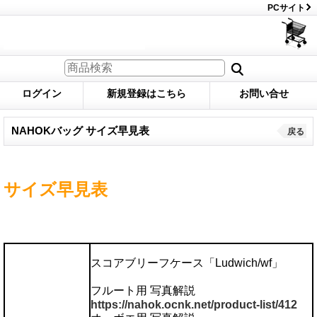
PCサイト
ログイン
新規登録はこちら
お問い合せ
NAHOKバッグ サイズ早見表
戻る
サイズ早見表
スコアブリーフケース「Ludwich/wf」
フルート用 写真解説
https://nahok.ocnk.net/product-list/412