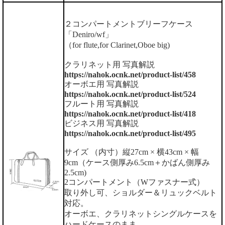
２コンパートメントブリーフケース
「Deniro/wf」
（for flute,for Clarinet,Oboe big)
クラリネット用 写真解説
https://nahok.ocnk.net/product-list/458
オーボエ用 写真解説
https://nahok.ocnk.net/product-list/524
フルート用 写真解説
https://nahok.ocnk.net/product-list/418
ビジネス用 写真解説
https://nahok.ocnk.net/product-list/495
サイズ （内寸）縦27cm × 横43cm × 幅
9cm（ケース側厚み6.5cm＋かばん側厚み
2.5cm)
2コンパートメント（Wファスナー式）
取り外し可、ショルダー＆リュックベルト
対応。
オーボエ、クラリネットシングルケースを
ハードケースのまま、