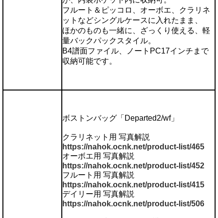
フルート＆ピッコロ、オーボエ、クラリネ
ットなどシングルケースに入れたまま、
ほかのものも一緒に、ざっくり使える、軽
量バックパックスタイル。
B4譜面ファイル、ノートPC17インチまで
収納可能です。
ボストンバッグ「Departed2/wf」
クラリネット用 写真解説
https://nahok.ocnk.net/product-list/465
オーボエ用 写真解説
https://nahok.ocnk.net/product-list/452
フルート用 写真解説
https://nahok.ocnk.net/product-list/415
デイリー用 写真解説
https://nahok.ocnk.net/product-list/506