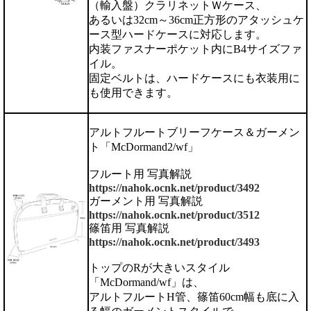
（輸入盤）クラリネットＷケース、
あるいは32cm～36cm正方形のアタッシュケ
ース型ハードケースに対応します。
内装ファスナーポケット内にB4サイズファ
イル。
固定ベルトは、ハードケースにも衣装用に
も使用できます。
アルトフルートブリーフケース＆ガーメン
ト「McDormand2/wf」
フルート用 写真解説
https://nahok.ocnk.net/product/3492
ガーメント用 写真解説
https://nahok.ocnk.net/product/3512
篠笛用 写真解説
https://nahok.ocnk.net/product/3493
トップのRが大きいスタイル
「McDormand/wf」は、
アルトフルートH管、篠笛60cm幅も底に入