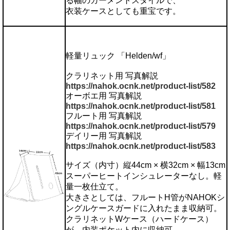
る幅のガーメントスタイルで、
衣装ケースとしても重宝です。
軽量リュック 「Helden/wf」
クラリネット用 写真解説
https://nahok.ocnk.net/product-list/582
オーボエ用 写真解説
https://nahok.ocnk.net/product-list/581
フルート用 写真解説
https://nahok.ocnk.net/product-list/579
デイリー用 写真解説
https://nahok.ocnk.net/product-list/583
サイズ（内寸）縦44cm × 横32cm × 幅13cm
スーパーヒートインシュレーターなし。軽
量一枚仕立て。
大きさとしては、フルートH管がNAHOKシ
ングルケースガードに入れたまま収納可。
クラリネットWケース（ハードケース）
が、内装ポケット内に収納可。