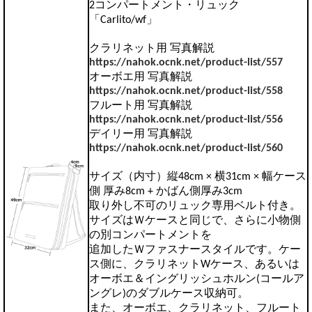
2コンパートメント・リュック
「Carlito/wf」
クラリネット用 写真解説
https://nahok.ocnk.net/product-list/557
オーボエ用 写真解説
https://nahok.ocnk.net/product-list/558
フルート用 写真解説
https://nahok.ocnk.net/product-list/556
デイリー用 写真解説
https://nahok.ocnk.net/product-list/560
サイズ（内寸）縦48cm × 横31cm × 幅ケース
側 厚み8cm + かばん側厚み3cm
取り外し不可のリュック専用ベルト付き。
サイズはＷケースと同じで、さらに小物側
の別コンパートメントを
追加したＷファスナースタイルです。ケー
ス側に、クラリネットWケース、あるいは
オーボエ＆イングリッシュホルン(コールア
ングレ)のダブルケース収納可。
また、オーボエ、クラリネット、フルート