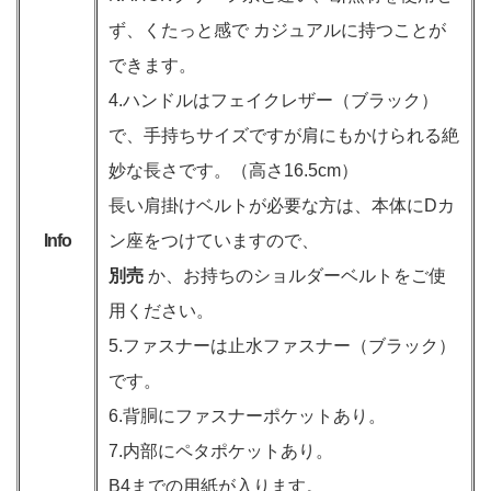
ず、くたっと感で カジュアルに持つことが
できます。
4.ハンドルはフェイクレザー（ブラック）
で、手持ちサイズですが肩にもかけられる絶
妙な長さです。（高さ16.5cm）
長い肩掛けベルトが必要な方は、本体にDカ
Info
ン座をつけていますので、
別売
か、お持ちのショルダーベルトをご使
用ください。
5.ファスナーは止水ファスナー（ブラック）
です。
6.背胴にファスナーポケットあり。
7.内部にペタポケットあり。
B4までの用紙が入ります。