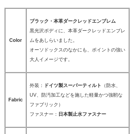
ブラック・本革ダークレッドエンブレム
黒光沢ボディに、本革ダークレッドエンブレ
Color
ムをあしらいました。
オーソドックスのなかにも、ポイントの強い
大人イメージです。
外装：
ドイツ製スーパーティルト
（防水、
UV、防汚加工などを施した軽量かつ強靭な
Fabric
ファブリック）
ファスナー：
日本製止水ファスナー