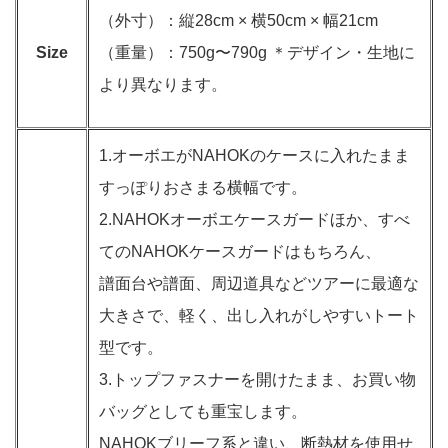
（外寸）：縦28cm × 横50cm × 幅21cm
Size
（重量）：750g〜790g ＊デザイン・生地に
より異なります。
1.オーボエがNAHOKのケースに入れたまま
すっぽりおさまる横幅です。
2.NAHOKオーボエケースガードほか、すべ
てのNAHOKケースガードはもちろん、
譜面台や譜面、周辺道具などツアーに最適な
大きさで、軽く、出し入れがしやすいトート
型です。
3.トップファスナーを開けたまま、お買い物
バッグとしても重宝します。
NAHOKブリーフ系と違い、断熱材を使用せ