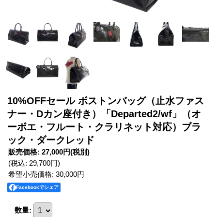
10%OFFセール ボストンバッグ（止水ファス
ナー・Dカン座付き）「Departed2/wf」（オ
ーボエ・フルート・クラリネット対応）ブラ
ック・ダークレッド
販売価格
:
27,000円
(税別)
(税込
:
29,700円
)
希望小売価格
:
30,000円
Facebookでシェア
数量
: