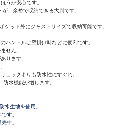
ほうが安心です。
トが、余裕で収納できる大判です。
ズがポケット外にジャストサイズで収納可能です。
部のハンドルは壁掛け時などに便利です。
来ません。
があります。
す。
のリュックよりも防水性にすぐれ、
、防水機能が増します。
製防水生地を使用。
本です。
販売中。