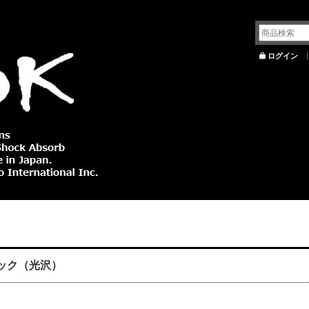
ログイン
ラック（光沢）