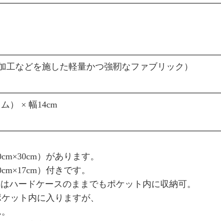
汚加工などを施した軽量かつ強靭なファブリック）
） × 幅14cm
m×30cm）があります。
m×17cm）付きです。
スはハードケースのままでもポケット内に収納可。
ケット内に入りますが、
ん。