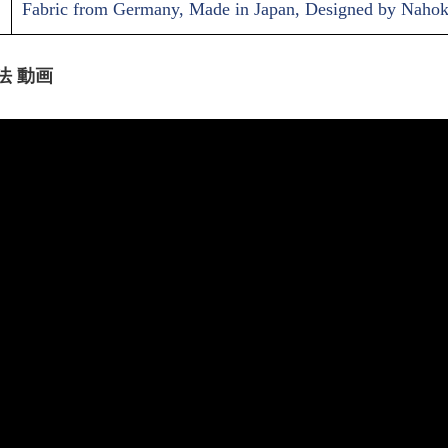
Fabric from Germany, Made in Japan, Designed by Naho
法 動画