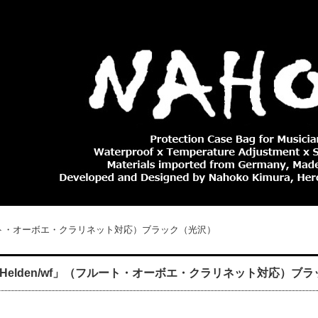
フルート・オーボエ・クラリネット対応）ブラック（光沢）
Helden/wf」（フルート・オーボエ・クラリネット対応）ブ