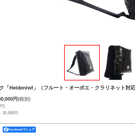
ク「Helden/wf」（フルート・オーボエ・クラリネット
30,000円
(税別)
0円
)
:
30,000円
Facebookでシェア