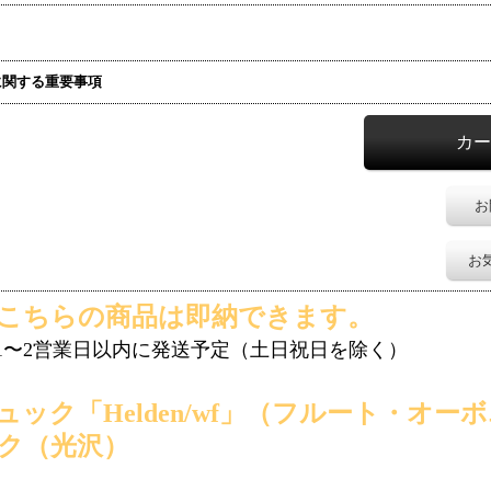
に関する重要事項
お
お
！こちらの商品は即納できます。
1〜2営業日以内に発送予定（土日祝日を除く）
ュック
「Helden/wf」
（フルート・オーボ
ク（光沢）