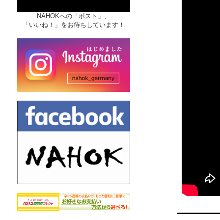
NAHOKへの「ポスト」、
「いいね！」をお待ちしています！