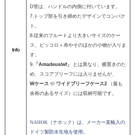
D管は、ハンドルの内側に付いています。
7.トップ部を引き締めたデザインでコンパク
ト。
8.従来のフルートより大きいサイズのケー
ス、ピッコロ＋布やそのほかの小物が入りま
Info
す。
9.
「Amadeus/wf」
とは異なり、横置きのた
め、スコアブリーフには入りませんが、
Wケース
や
ワイドブリーフケース2
（最も
余裕のあるサイズ）には収納可能です。
NAHOK（ナホック）は、メーカー直輸入の
ドイツ製防水生地を使用。