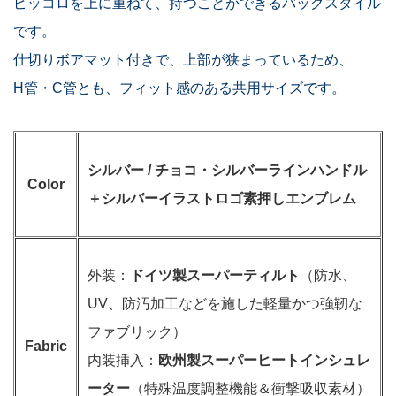
ピッコロを上に重ねて、持つことができるバッグスタイル
です。
仕切りボアマット付きで、上部が狭まっているため、
H管・C管とも、フィット感のある共用サイズです。
シルバー / チョコ・シルバーラインハンドル
Color
＋シルバーイラストロゴ素押しエンブレム
外装：
ドイツ製スーパーティルト
（防水、
UV、防汚加工などを施した軽量かつ強靭な
ファブリック）
Fabric
内装挿入：
欧州製スーパーヒートインシュレ
ーター
（特殊温度調整機能＆衝撃吸収素材）