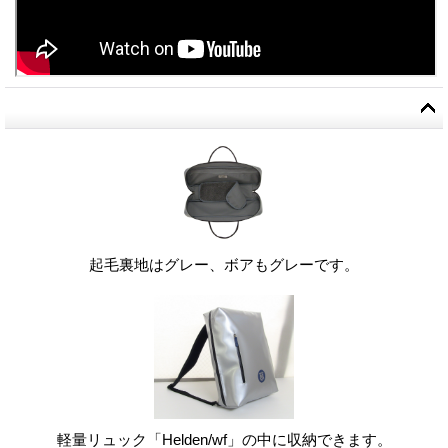
起毛裏地はグレー、ボアもグレーです。
軽量リュック「Helden/wf」の中に収納できます。