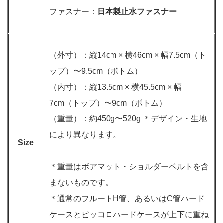
ファスナー：
日本製止水ファスナー
（外寸）：縦14cm × 横46cm × 幅7.5cm（ト
ップ）〜9.5cm（ボトム）
（内寸）：縦13.5cm × 横45.5cm × 幅
7cm（トップ）〜9cm（ボトム）
（重量）：約450g〜520g ＊デザイン・生地
により異なります。
Size
＊重量はボアマット・ショルダーベルトを含
まないものです。
＊通常のフルートH管、あるいはC管ハード
ケースとピッコロハードケースが上下に重ね