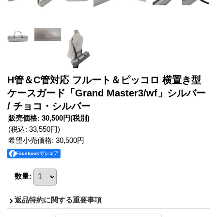
H管＆C管対応 フルート＆ピッコロ 横置き型
ケースガード「Grand Master3/wf」シルバー
/ チョコ・シルバー
販売価格
:
30,500円
(税別)
(税込
:
33,550円
)
希望小売価格
:
30,500円
Facebookでシェア
数量
:
返品特約に関する重要事項