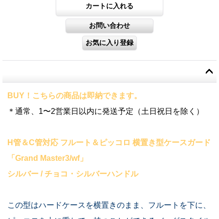
BUY！こちらの商品は即納できます。
＊通常、1〜2営業日以内に発送予定（土日祝日を除く）
H管＆C管対応 フルート＆ピッコロ 横置き型ケースガード
「Grand Master3/wf」
シルバー / チョコ・シルバーハンドル
この型はハードケースを横置きのまま、フルートを下に、