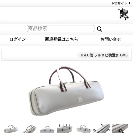
PCサイト
ログイン
新規登録はこちら
お問い合せ
H＆C管 フル＆ピ横置き GM3