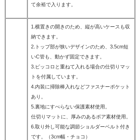
て余裕で入ります。
1.横置きの開きのため、縦が高いケースも収
納できます。
2.トップ部が狭いデザインのため、3.5cm短
いC管も、動かず固定できます。
3.ピッコロと重ねて入れる場合の仕切りマッ
トを付属しています。
4.内装に掃除棒入れなどファスナーポケット
あり。
5.裏地にすべらない保護素材使用。
仕切りマットに、厚みのあるボア素材使用。
6.取り外し可能な調節ショルダーベルト付き
です。（3cm幅・チョコ）