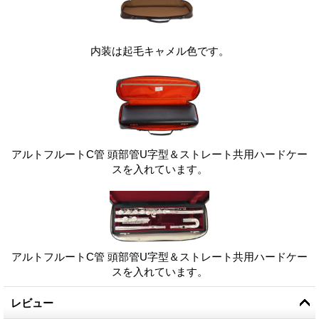
内装は起毛キャメル色です。
アルトフルートC管 頭部管U字型＆ストレート共用ハードケー
スを入れています。
アルトフルートC管 頭部管U字型＆ストレート共用ハードケー
スを入れています。
レビュー