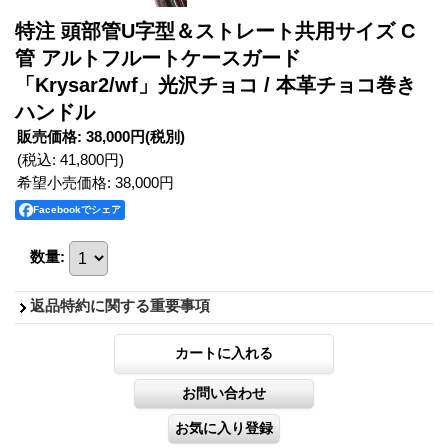
特注 頭部管U字型＆ストレート共用サイズ C
管 アルトフルートケースガード
「Krysar2/wf」光沢チョコ / 本革チョコ巻き
ハンドル
販売価格
:
38,000円
(税別)
(税込
:
41,800円
)
希望小売価格
:
38,000円
Facebookでシェア
数量
:
返品特約に関する重要事項