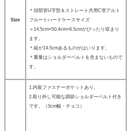
＊頭部管U字型＆ストレート共用C管アルト
Size
フルートハードケースサイズ
＝14.5cm×50.4cm×6.5cmがぴったり収まり
ます。
＊縦が14.5cmあるものがはいります。
＊重量はショルダーベルトを含まないもので
す。
1.内装ファスナーポケットあり。
2.取り外し可能な調節ショルダーベルト付き
です。（3cm幅・チョコ）