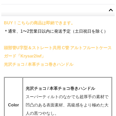
BUY！こちらの商品は即納できます。
＊通常、1〜2営業日以内に発送予定（土日祝日を除く）
頭部管U字型＆ストレート共用 C管 アルトフルートケース
ガード「Krysar2/wf」
光沢チョコ / 本革チョコ巻きハンドル
光沢チョコ / 本革チョコ巻きハンドル
スーパーティルトのなかでも超厚手の素材で
Color
凹凸のある表面素材、高級感をより極めた大
人の黒つやなし。