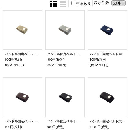
表示件数
:
在庫あり
ハンドル固定ベルト ベージュ
ハンドル固定ベルト グレー
ハンドル固定ベルト 紺
900円
(税別)
900円
(税別)
900円
(税別)
(税込
:
990円)
(税込
:
990円)
(税込
:
990円)
ハンドル固定ベルト チョコ
ハンドル固定ベルト ブラック
ハンドル固定ベルト大（三味線などソフトケース用）
900円
(税別)
900円
(税別)
1,100円
(税別)