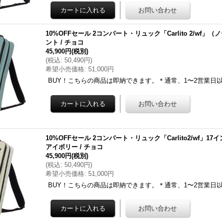
10%OFFセール 2コンパート・リュック「Carlito 2/wf
ント / チョコ
45,900円
(税別)
(
税込
:
50,490円
)
希望小売価格
:
51,000円
BUY！こちらの商品は即納できます。＊通常、1〜2営業日以内に
10%OFFセール 2コンパート・リュック「Carlito2/wf」
アイボリー / チョコ
45,900円
(税別)
(
税込
:
50,490円
)
希望小売価格
:
51,000円
BUY！こちらの商品は即納できます。＊通常、1〜2営業日以内に