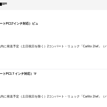
（ノートPC17インチ対応）ピュ
に発送予定（土日祝日を除く）2コンパート・リュック「Carlito 2/wf」（
」（ノートPC1７インチ対応）マ
に発送予定（土日祝日を除く）2コンパート・リュック「Carlito 2/wf