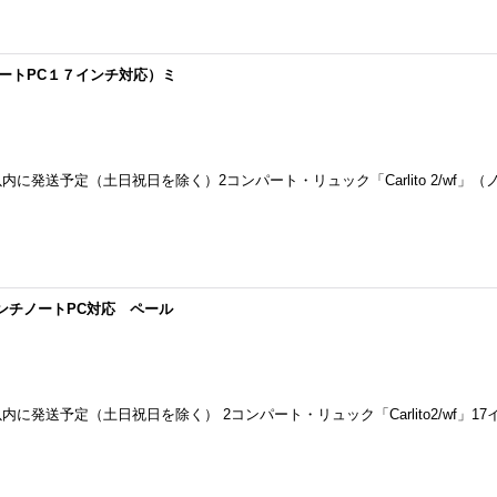
」（ノートPC１７インチ対応）ミ
発送予定（土日祝日を除く）2コンパート・リュック「Carlito 2/wf」（
17インチノートPC対応 ペール
発送予定（土日祝日を除く） 2コンパート・リュック「Carlito2/wf」17