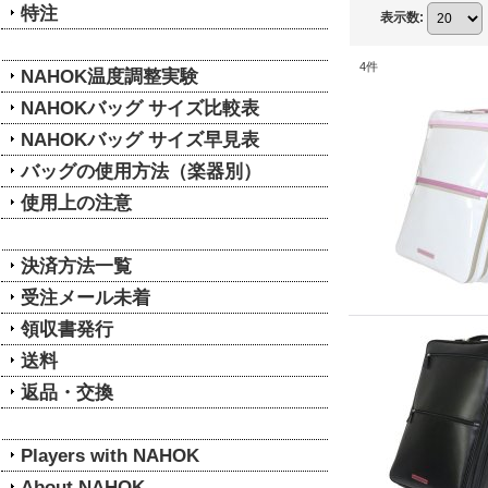
特注
表示数
:
4
件
NAHOK温度調整実験
NAHOKバッグ サイズ比較表
NAHOKバッグ サイズ早見表
バッグの使用方法（楽器別）
使用上の注意
決済方法一覧
受注メール未着
領収書発行
送料
返品・交換
Players with NAHOK
About NAHOK