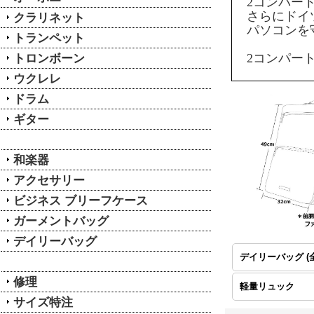
2コンパート
さらにドイ
クラリネット
パソコンを
トランペット
トロンボーン
2コンパー
ウクレレ
ドラム
ギター
和楽器
アクセサリー
ビジネス ブリーフケース
ガーメントバッグ
デイリーバッグ
デイリーバッグ (
修理
軽量リュック
サイズ特注