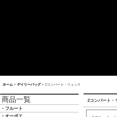
ホーム
>
デイリーバッグ
>
2コンパート・リュック
商品一覧
2コンパート・
フルート
オーボエ