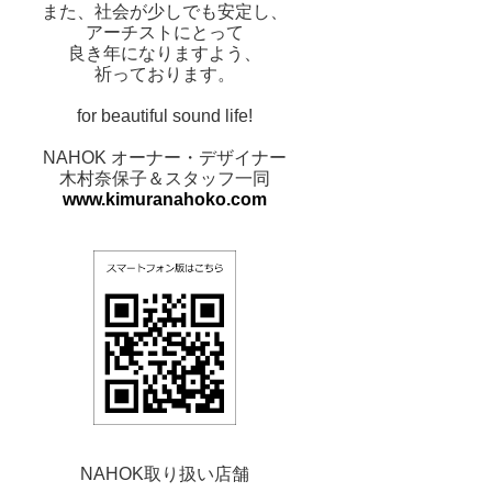
また、社会が少しでも安定し、
アーチストにとって
良き年になりますよう、
祈っております。
for beautiful sound life!
NAHOK オーナー・デザイナー
木村奈保子＆スタッフ一同
www.kimuranahoko.com
NAHOK取り扱い店舗