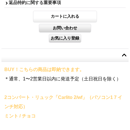
返品特約に関する重要事項
BUY！こちらの商品は即納できます。
＊通常、1〜2営業日以内に発送予定（土日祝日を除く）
2コンパート・リュック「Carlito 2/wf」（パソコン1７イ
ンチ対応）
ミント / チョコ