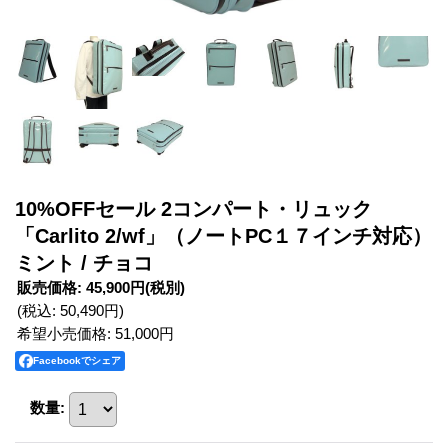
10%OFFセール 2コンパート・リュック
「Carlito 2/wf」（ノートPC１７インチ対応）
ミント / チョコ
販売価格
:
45,900円
(税別)
(税込
:
50,490円
)
希望小売価格
:
51,000円
Facebookでシェア
数量
: