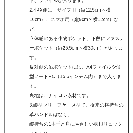
ト、ファイルが入ります。
2.小物側に、サイフ用（縦12.5cm × 横
16cm）、スマホ用（縦9cm × 横12cm）な
ど、
立体感のある小物ポケット、下段にファスナ
ーポケット（縦25.5cm × 横30cm）がありま
す。
反対側の吊ポケットには、A4ファイルや薄
型ノートPC（15.6インチ以内）まで入りま
す。
裏地は、ナイロン素材です。
3.縦型ブリーフケース型で、従来の横持ちの
革ハンドルはなく、
縦持ちの1本手と肩にやさしい羽根リュック