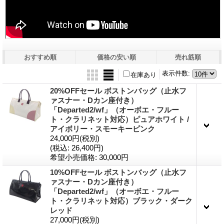
おすすめ順
価格の安い順
売れ筋順
表示件数
:
在庫あり
20%OFFセール ボストンバッグ（止水フ
ァスナー・Dカン座付き）
「Departed2/wf」（オーボエ・フルー
ト・クラリネット対応）ピュアホワイト /
アイボリー・スモーキーピンク
24,000円
(税別)
(税込
:
26,400円)
希望小売価格
:
30,000円
10%OFFセール ボストンバッグ（止水フ
ァスナー・Dカン座付き）
「Departed2/wf」（オーボエ・フルー
ト・クラリネット対応）ブラック・ダーク
レッド
27,000円
(税別)