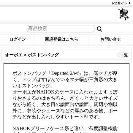
PCサイト
ログイン
新規登録はこちら
お問い合せ
オーボエ > ボストンバッグ
一覧
ボストンバッグ「Departed 2/wf」は、底マチが厚
く、トップはすぼんでいるマチ幅が三角形の大き
いボストンバッグ。
オーボエがNAHOKのケースに入れたまますっぽ
りおさまるのはもちろん、ざくっと大きいサイズ
ながら軽く、大き目の譜面台や譜面、周辺小物以
外に、衣装やシューズなどの厚みのある物、ポー
チなどが出し入れしやすいトート型です。
NAHOKブリーフケース系と違い、温度調整機能