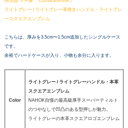
特注品 マチ厚 「Camarade5/wf」
ライトグレー / ライトグレー革巻きハンドル・ライトグレ
ースクエアエンブレム
こちらは、厚みを3.5cm〜1.5cm追加したシングルケース
です。
余裕でハードケースが入り、小物も余分に入ります。
ライトグレー / ライトグレーハンドル・本革
スクエアエンブレム
Color
NAHOK自慢の最高級厚手スーパーティルト
のつやなしで凹凸のある型押しが魅力。
ライトグレーの本革スクエアロゴエンブレム