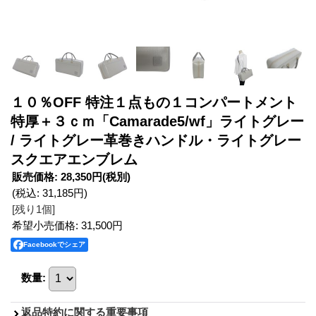
１０％OFF 特注１点もの１コンパートメント
特厚＋３ｃｍ「Camarade5/wf」ライトグレー
/ ライトグレー革巻きハンドル・ライトグレー
スクエアエンブレム
販売価格
:
28,350円
(税別)
(税込
:
31,185円
)
[残り1個]
希望小売価格
:
31,500円
Facebookでシェア
数量
:
返品特約に関する重要事項