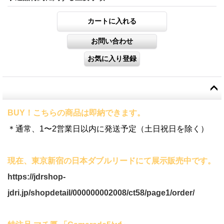
BUY！こちらの商品は即納できます。
＊通常、1〜2営業日以内に発送予定（土日祝日を除く）
現在、東京新宿の日本ダブルリードにて展示販売中です。
https://jdrshop-
jdri.jp/shopdetail/000000002008/ct58/page1/order/