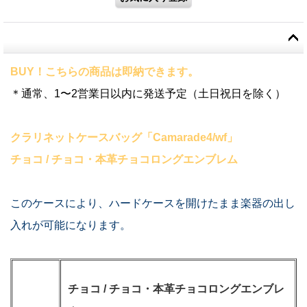
BUY！こちらの商品は即納できます。
＊通常、1〜2営業日以内に発送予定（土日祝日を除く）
クラリネットケースバッグ「Camarade4/wf」
チョコ / チョコ・本革チョコロングエンブレム
このケースにより、ハードケースを開けたまま楽器の出し
入れが可能になります。
チョコ / チョコ・本革チョコロングエンブレ