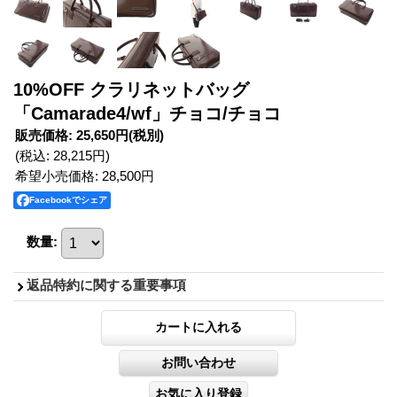
10%OFF クラリネットバッグ
「Camarade4/wf」チョコ/チョコ
販売価格
:
25,650円
(税別)
(税込
:
28,215円
)
希望小売価格
:
28,500円
Facebookでシェア
数量
:
返品特約に関する重要事項