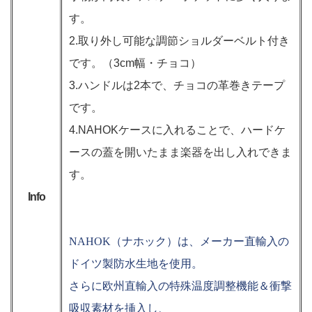
す。
2.取り外し可能な調節ショルダーベルト付き
です。（3cm幅・チョコ）
3.ハンドルは2本で、チョコの革巻きテープ
です。
4.NAHOKケースに入れることで、ハードケ
ースの蓋を開いたまま楽器を出し入れできま
す。
Info
NAHOK（ナホック）は、メーカー直輸入の
ドイツ製防水生地を使用。
さらに欧州直輸入の特殊温度調整機能＆衝撃
吸収素材を挿入し、