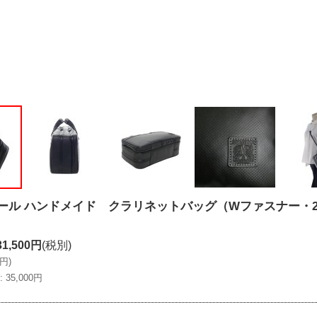
セール ハンドメイド クラリネットバッグ（Wファスナー・2コ
31,500円
(税別)
0円
)
:
35,000円