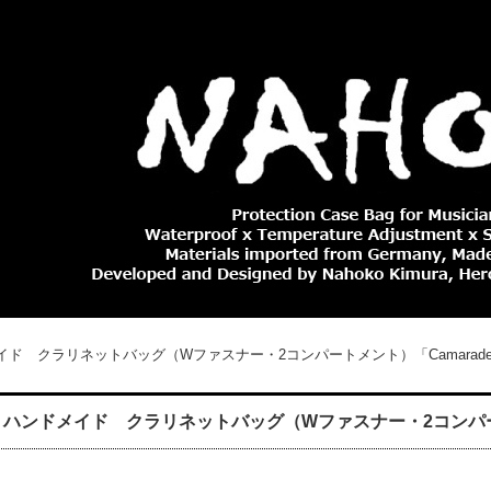
メイド クラリネットバッグ（Wファスナー・2コンパートメント）「Camarade
ル ハンドメイド クラリネットバッグ（Wファスナー・2コンパート