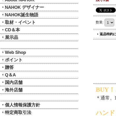
NAHOK デザイナー
NAHOK誕生物語
取材・イベント
数量
:
CD＆本
返品特約
展示品
Web Shop
ポイント
贈答
Q＆A
国内店舗
BUY
海外店舗
＊通常、
個人情報保護方針
ハンド
特定商取引法