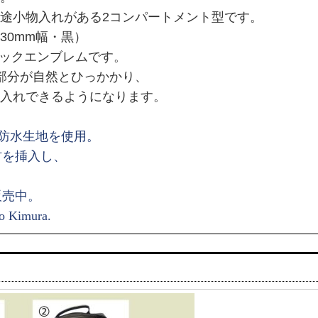
途小物入れがある2コンパートメント型です。
30mm幅・黒）
ック
エンブレムです。
蓋部分が自然とひっかかり、
入れできるようになります。
製防水生地を使用。
材を挿入し、
。
販売中。
o Kimura.