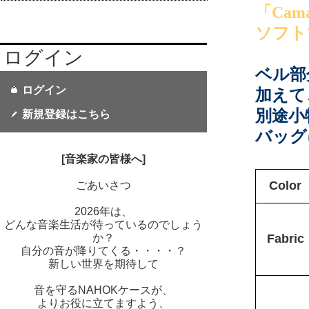
「Cama
ソフト
ログイン
ベル部
ログイン
加えて
別途小
新規登録はこちら
バッグ
[音楽家の皆様へ]
Color
ごあいさつ
2026年は、
どんな音楽生活が待っているのでしょう
か？
Fabric
自分の音が降りてくる・・・・？
新しい世界を期待して
音を守るNAHOKケースが、
よりお役に立てますよう、