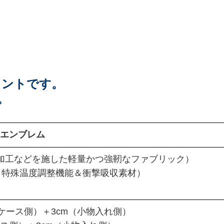
メントです。
。
革エンブレム
加工などを施した軽量かつ強靭なファブリック）
（特殊温度調整機能＆衝撃吸収素材）
5cm（ケース側）＋3cm（小物入れ側）