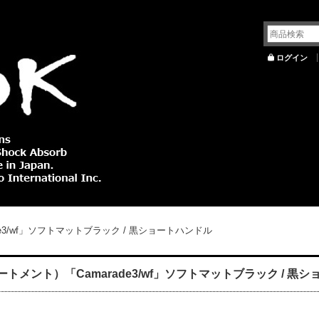
ログイン
3/wf」ソフトマットブラック / 黒ショートハンドル
メント）「Camarade3/wf」ソフトマットブラック / 黒