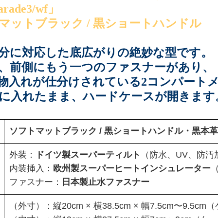
rade3/wf」
マットブラック / 黒ショートハンドル
分に対応した底広がりの絶妙な型です。
、前側にもう一つのファスナーがあり、
物入れが仕分けされている2コンパート
に入れたまま、ハードケースが開きます
ソフトマットブラック / 黒ショートハンドル・黒本
外装：
ドイツ製スーパーティルト
（防水、UV、防汚
内装挿入：
欧州製スーパーヒートインシュレーター
ファスナー：
日本製止水ファスナー
（外寸）：縦20cm × 横38.5cm × 幅7.5cm〜9.