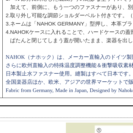
加えて、前側に、もう一つのファスナーがあり、別
2.取り外し可能な調節ショルダーベルト付きです。（
3.ネームは「NAHOK GERMANY」型押し、
本革ブラ
4.
NAHOKケースに入れることで、ハードケースの
ぱたんと閉じてしまう蓋が開いたまま、楽器を出し
NAHOK（ナホック）は、メーカー直輸入のドイツ
さらに欧州直輸入の特殊温度調整機能＆衝撃吸収素
日本製止水ファスナー使用。
縫製はすべて日本です
全国楽器店ほか、欧米、アジアの世界マーケットで
Fabric from Germany, Made in Japan, Designed by Nahok