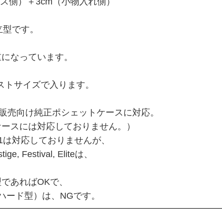
（ケース側）＋3cm（小物入れ側）
立型です。
重になっています。
がジャストサイズで入ります。
販売向け純正ポシェットケースに対応。
ースには対応しておりません。）
11は対応しておりませんが、
e, Festival, Eliteは、
であればOKで、
ハード型）は、NGです。
す。