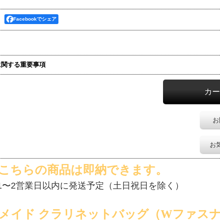
Facebookでシェア
に関する重要事項
お
お
！こちらの商品は即納できます。
1〜2営業日以内に発送予定（土日祝日を除く）
メイド クラリネットバッグ（Wファスナ