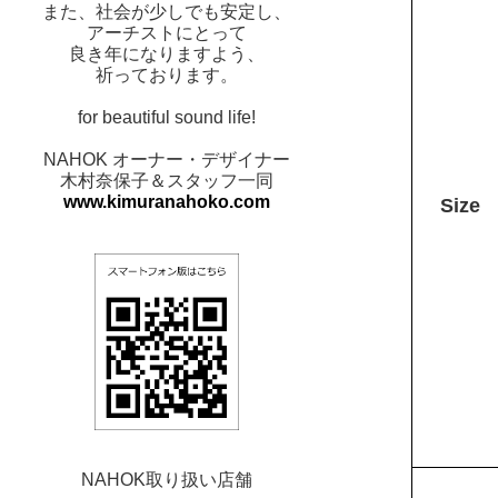
また、社会が少しでも安定し、
アーチストにとって
良き年になりますよう、
祈っております。
for beautiful sound life!
NAHOK オーナー・デザイナー
木村奈保子＆スタッフ一同
www.kimuranahoko.com
Size
NAHOK取り扱い店舗