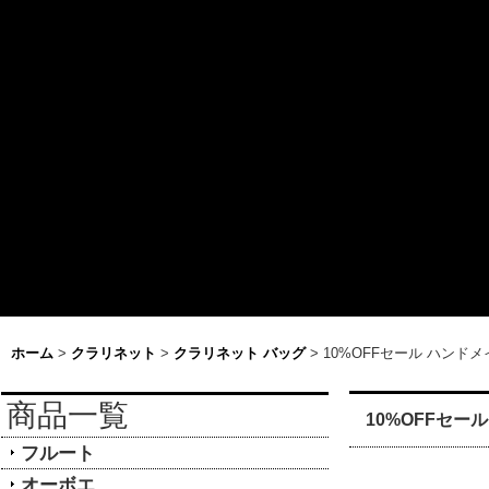
ホーム
>
クラリネット
>
クラリネット バッグ
>
10%OFFセール ハンド
商品一覧
10%OFFセー
フルート
オーボエ