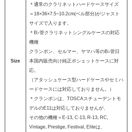
＊通常のクラリネットハードケースサイズ
＝18×36×7.5~10.2cm(ベル部分)がジャスト
サイズで入ります。
＊B♭管クラリネットシングルケースの対応
機種
クランポン、セルマー、ヤマハ等のB♭管日
Size
本国内販売向け純正ポシェットケースに対
応。
（アタッシュケース型ハードケースやセミハ
ードケースには対応しておりません。）
＊クランポンは、TOSCAスチューデントモ
デルのE11は対応しておりませんが、
その他の機種＝E-13, C-13, R-13, RC,
Vintage, Prestige, Festival, Eliteは、