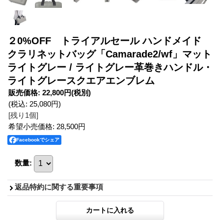
２0%OFF トライアルセール ハンドメイド
クラリネットバッグ「Camarade2/wf」マット
ライトグレー / ライトグレー革巻きハンドル・
ライトグレースクエアエンブレム
販売価格
:
22,800円
(税別)
(税込
:
25,080円
)
[残り1個]
希望小売価格
:
28,500円
Facebookでシェア
数量
:
返品特約に関する重要事項