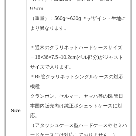
9.5cm
（重量）：560g〜630g ＊デザイン・生地に
より異なります。
＊通常のクラリネットハードケースサイズ
＝18×36×7.5~10.2cm(ベル部分)がジャスト
サイズで入ります。
＊B♭管クラリネットシングルケースの対応
機種
クランポン、セルマー、ヤマハ等のB♭管日
本国内販売向け純正ポシェットケースに対
Size
応。
（アタッシュケース型ハードケースやセミハ
ードケースには対応しておりません。）