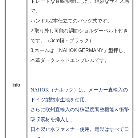
トレートな直線形状にした、絶妙なサイズ感
で、
ハンドル2本仕立てのバッグ式です。
2.取り外し可能な調節ショルダーベルト付き
です。（3cm幅・ブラック）
3.ネームは「NAHOK GERMANY」型押し、
本革ダークレッドエンブレムです。
Info
NAHOK（ナホック）は、メーカー直輸入の
ドイツ製防水生地を使用。
さらに欧州直輸入の特殊温度調整機能＆衝撃
吸収素材を挿入し、
日本製止水ファスナー使用。縫製はすべて日