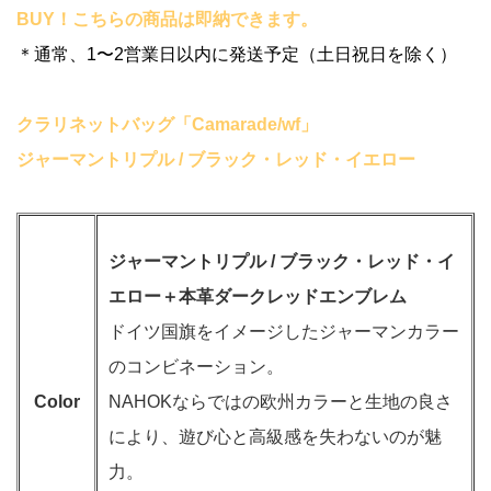
BUY！こちらの商品は即納できます。
＊通常、1〜2営業日以内に発送予定（土日祝日を除く）
クラリネットバッグ「Camarade/wf」
ジャーマントリプル / ブラック・レッド・イエロー
ジャーマントリプル / ブラック・レッド・イ
エロー＋本革ダークレッドエンブレム
ドイツ国旗をイメージしたジャーマンカラー
のコンビネーション。
Color
NAHOKならではの欧州カラーと生地の良さ
により、遊び心と高級感を失わないのが魅
力。