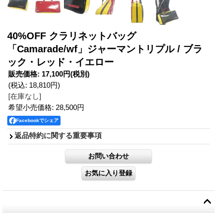
40%OFF クラリネットバッグ
「Camarade/wf」ジャーマントリプル / ブラ
ック・レッド・イエロー
販売価格
:
17,100円
(税別)
(税込
:
18,810円
)
[在庫なし]
希望小売価格
:
28,500円
Facebookでシェア
返品特約に関する重要事項