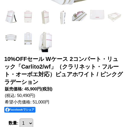
10%OFFセール Wケース 2コンパート・リュ
ック「Carlito2/wf」（クラリネット・フルー
ト・オーボエ対応）ピュアホワイト / ピンクグ
ラデーション
販売価格
:
45,900円
(税別)
(税込
:
50,490円
)
希望小売価格
:
51,000円
Facebookでシェア
数量
: