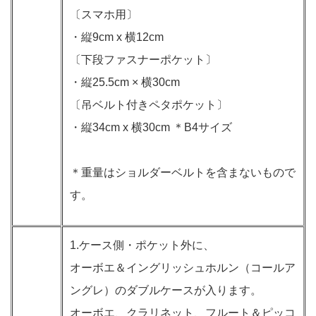
〔スマホ用〕
・縦9cm x 横12cm
〔下段ファスナーポケット〕
・縦25.5cm × 横30cm
〔吊ベルト付きペタポケット〕
・縦34cm x 横30cm ＊B4サイズ
＊重量はショルダーベルトを含まないもので
す。
1.ケース側・ポケット外に、
オーボエ＆イングリッシュホルン（コールア
ングレ）のダブルケースが入ります。
オーボエ、クラリネット、フルート＆ピッコ