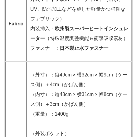
UV、防汚加工などを施した軽量かつ強靭な
ファブリック）
Fabric
内装挿入：
欧州製スーパーヒートインシュレ
ーター
（特殊温度調整機能＆衝撃吸収素材）
ファスナー：
日本製止水ファスナー
（外寸）：縦49cm × 横32cm × 幅9cm（ケー
ス側）＋4cm（かばん側）
（内寸）：縦48cm × 横31cm × 幅8cm（ケー
ス側）＋3cm（かばん側）
（重量）：1400g
（外装ポケット）