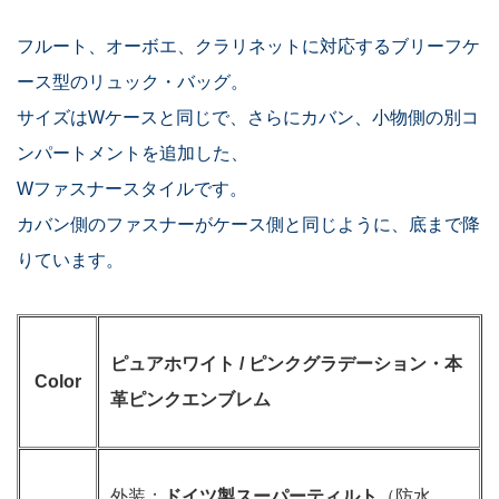
フルート、オーボエ、クラリネットに対応するブリーフケ
ース型のリュック・バッグ。
サイズはWケースと同じで、さらにカバン、小物側の別コ
ンパートメントを追加した、
Wファスナースタイルです。
カバン側のファスナーがケース側と同じように、底まで降
りています。
ピュアホワイト / ピンクグラデーション・本
Color
革ピンクエンブレム
外装：
ドイツ製スーパーティルト
（防水、