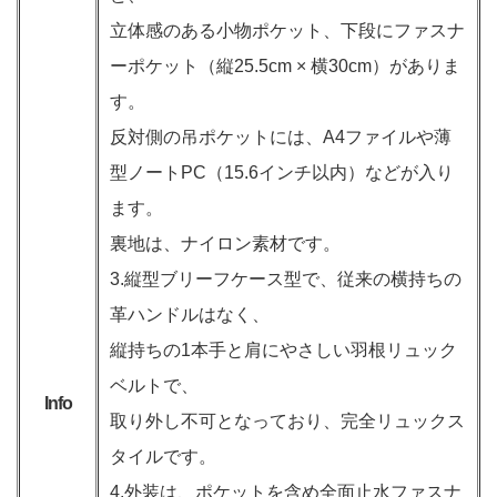
立体感のある小物ポケット、下段にファスナ
ーポケット（縦25.5cm × 横30cm）がありま
す。
反対側の吊ポケットには、A4ファイルや薄
型ノートPC（15.6インチ以内）などが入り
ます。
裏地は、ナイロン素材です。
3.縦型ブリーフケース型で、従来の横持ちの
革ハンドルはなく、
縦持ちの1本手と肩にやさしい羽根リュック
ベルトで、
Info
取り外し不可となっており、完全リュックス
タイルです。
4.外装は、ポケットを含め全面止水ファスナ