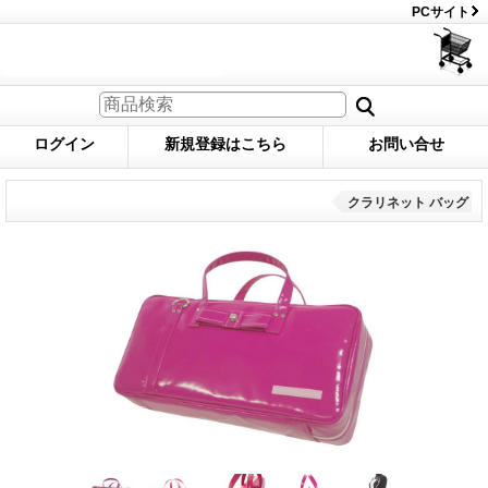
PCサイト
ログイン
新規登録はこちら
お問い合せ
クラリネット バッグ