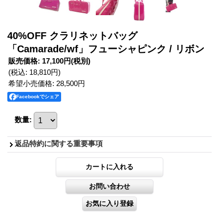
40%OFF クラリネットバッグ
「Camarade/wf」フューシャピンク / リボン
販売価格
:
17,100円
(税別)
(税込
:
18,810円
)
希望小売価格
:
28,500円
Facebookでシェア
数量
:
返品特約に関する重要事項