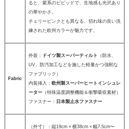
ると、紫系のビビッドで、生地感も光沢あり
の華やかさ。
チェリーピンクとも異なる、切れ味の良い洗
練された欧州カラーが魅力です。
外装：
ドイツ製スーパーティルト
（防水、
UV、防汚加工などを施した軽量かつ強靭な
ファブリック）
Fabric
内装挿入：
欧州製スーパーヒートインシュレ
ーター
（特殊温度調整機能＆衝撃吸収素材）
ファスナー：
日本製止水ファスナー
（外寸）：縦19cm × 横38cm × 幅7.5cm〜