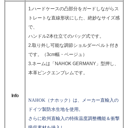
1.ハードケースの凸部分をガードしながらス
トレートな直線形状にした、絶妙なサイズ感
で、
ハンドル2本仕立てのバッグ式です。
2.取り外し可能な調節ショルダーベルト付き
です。（3cm幅・ベージュ）
3.ネームは「NAHOK GERMANY」型押し、
本革ピンクエンブレムです。
Info
NAHOK（ナホック）は、メーカー直輸入の
ドイツ製防水生地を使用。
さらに欧州直輸入の特殊温度調整機能＆衝撃
吸収素材を挿入し、