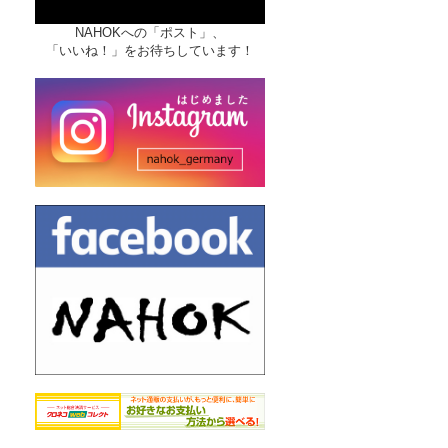
NAHOKへの「ポスト」、
「いいね！」をお待ちしています！