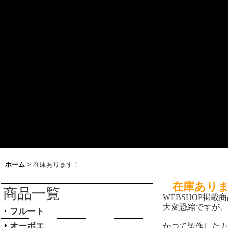
ホーム
>
在庫あります！
在庫あり
商品一覧
WEBSHOP掲載
大変恐縮ですが、
フルート
オーボエ
かつて製作したカ