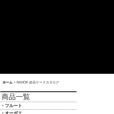
ホーム
>
NAHOK 総合ケースカタログ
商品一覧
フルート
オーボエ